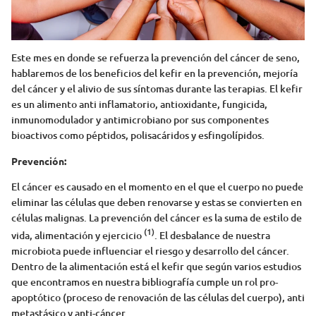
Este mes en donde se refuerza la prevención del cáncer de seno,
hablaremos de los beneficios del kefir en la prevención, mejoría
del cáncer y el alivio de sus síntomas durante las terapias. El kefir
es un alimento anti inflamatorio, antioxidante, fungicida,
inmunomodulador y antimicrobiano por sus componentes
bioactivos como péptidos, polisacáridos y esfingolípidos.
Prevención:
El cáncer es causado en el momento en el que el cuerpo no puede
eliminar las células que deben renovarse y estas se convierten en
células malignas. La prevención del cáncer es la suma de estilo de
(1)
vida, alimentación y ejercicio
. El desbalance de nuestra
microbiota puede influenciar el riesgo y desarrollo del cáncer.
Dentro de la alimentación está el kefir que según varios estudios
que encontramos en nuestra bibliografía cumple un rol pro-
apoptótico (proceso de renovación de las células del cuerpo), anti
metastásico y anti-cáncer.