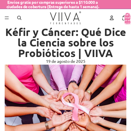
Envíos gratis por compras superiores a $110.000 a
ciudades de cobertura (Entrega de hasta 1 semana).
Total 
artícul
en el
carrit
0
Kéfir y Cáncer: Qué Dice
la Ciencia sobre los
Probióticos | VIIVA
19 de agosto de 2025