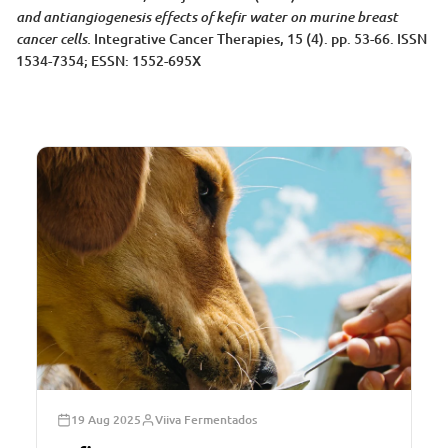
and antiangiogenesis effects of kefir water on murine breast
Integrative Cancer Therapies, 15 (4). pp. 53-66. ISSN
cancer cells.
1534-7354; ESSN: 1552-695X
19 Aug 2025
Viiva Fermentados