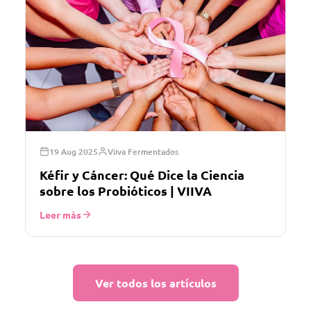
19 Aug 2025
Viiva Fermentados
Kéfir y Cáncer: Qué Dice la Ciencia
sobre los Probióticos | VIIVA
Leer más
Ver todos los artículos