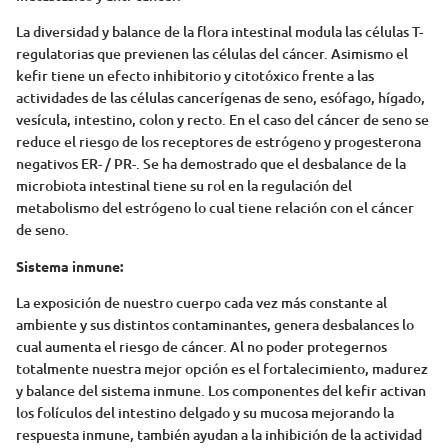
La diversidad y balance de la flora intestinal modula las células T-
regulatorias que previenen las células del cáncer. Asimismo el
kefir tiene un efecto inhibitorio y citotóxico frente a las
actividades de las células cancerígenas de seno, esófago, hígado,
vesícula, intestino, colon y recto. En el caso del cáncer de seno se
reduce el riesgo de los receptores de estrógeno y progesterona
negativos ER- / PR-. Se ha demostrado que el desbalance de la
microbiota intestinal tiene su rol en la regulación del
metabolismo del estrógeno lo cual tiene relación con el cáncer
de seno.
Sistema inmune:
La exposición de nuestro cuerpo cada vez más constante al
ambiente y sus distintos contaminantes, genera desbalances lo
cual aumenta el riesgo de cáncer. Al no poder protegernos
totalmente nuestra mejor opción es el fortalecimiento, madurez
y balance del sistema inmune. Los componentes del kefir activan
los folículos del intestino delgado y su mucosa mejorando la
respuesta inmune, también ayudan a la inhibición de la actividad