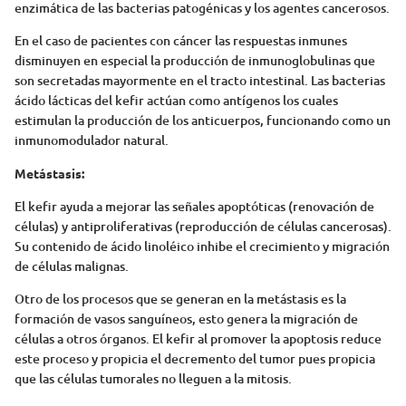
enzimática de las bacterias patogénicas y los agentes cancerosos.
En el caso de pacientes con cáncer las respuestas inmunes
disminuyen en especial la producción de inmunoglobulinas que
son secretadas mayormente en el tracto intestinal. Las bacterias
ácido lácticas del kefir actúan como antígenos los cuales
estimulan la producción de los anticuerpos, funcionando como un
inmunomodulador natural.
Metástasis:
El kefir ayuda a mejorar las señales apoptóticas (renovación de
células) y antiproliferativas (reproducción de células cancerosas).
Su contenido de ácido linoléico inhibe el crecimiento y migración
de células malignas.
Otro de los procesos que se generan en la metástasis es la
formación de vasos sanguíneos, esto genera la migración de
células a otros órganos. El kefir al promover la apoptosis reduce
este proceso y propicia el decremento del tumor pues propicia
que las células tumorales no lleguen a la mitosis.