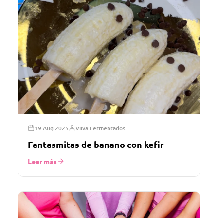
19 Aug 2025
Viiva Fermentados
Fantasmitas de banano con kefir
Leer más